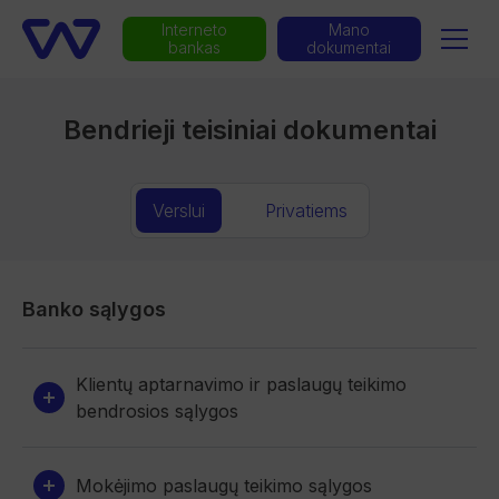
Interneto
Mano
bankas
dokumentai
Bendrieji teisiniai dokumentai
Verslui
Privatiems
Banko sąlygos
Klientų aptarnavimo ir paslaugų teikimo
bendrosios sąlygos
Mokėjimo paslaugų teikimo sąlygos