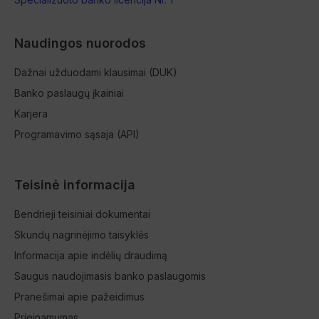
Naudingos nuorodos
Dažnai užduodami klausimai (DUK)
Banko paslaugų įkainiai
Karjera
Programavimo sąsaja (API)
Teisinė informacija
Bendrieji teisiniai dokumentai
Skundų nagrinėjimo taisyklės
Informacija apie indėlių draudimą
Saugus naudojimasis banko paslaugomis
Pranešimai apie pažeidimus
Prieinamumas