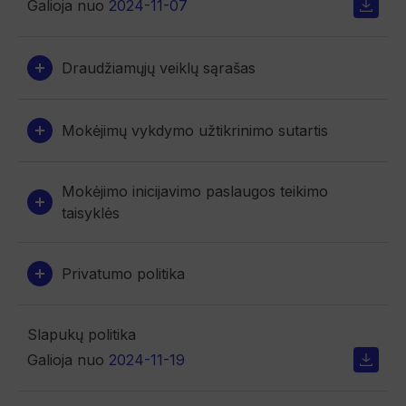
Galioja nuo
2024-11-07
Draudžiamųjų veiklų sąrašas
Mokėjimų vykdymo užtikrinimo sutartis
Mokėjimo inicijavimo paslaugos teikimo
taisyklės
Privatumo politika
Slapukų politika
Galioja nuo
2024-11-19