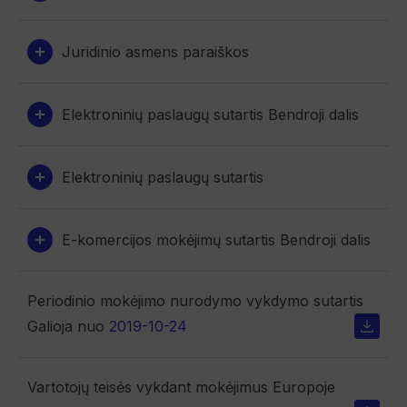
Juridinio asmens paraiškos
Elektroninių paslaugų sutartis Bendroji dalis
Elektroninių paslaugų sutartis
E-komercijos mokėjimų sutartis Bendroji dalis
Periodinio mokėjimo nurodymo vykdymo sutartis
Galioja nuo
2019-10-24
Vartotojų teisės vykdant mokėjimus Europoje