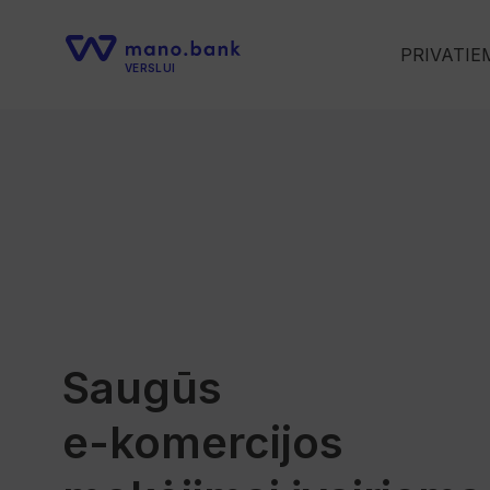
PRIVATIE
VERSLUI
Saugūs
e-komercijos