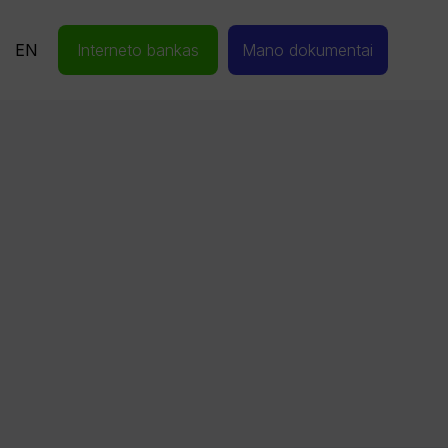
EN
Interneto bankas
Mano dokumentai