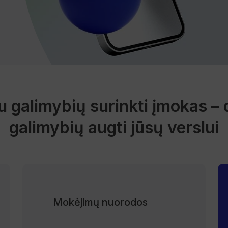
 galimybių surinkti įmokas –
galimybių augti jūsų verslui
Mokėjimų nuorodos