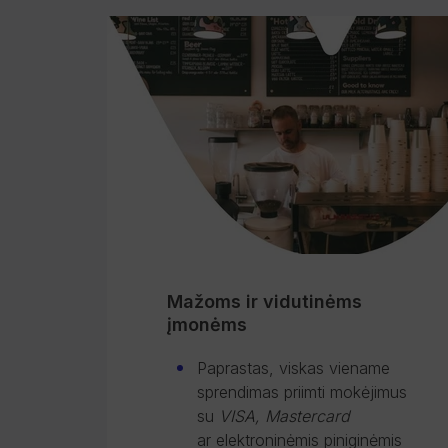
Mažoms ir vidutinėms
įmonėms
Paprastas, viskas viename
sprendimas priimti mokėjimus
su
VISA, Mastercard
ar elektroninėmis piniginėmis