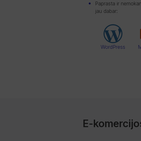
Paprasta ir nemokama
jau dabar:
M
WordPress
E-komercijo