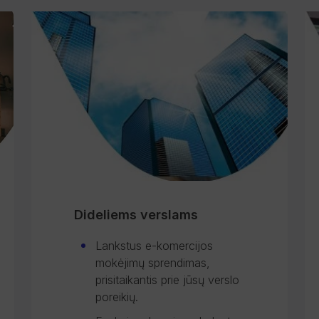
Dideliems verslams
Lankstus e-komercijos
mokėjimų sprendimas,
prisitaikantis prie jūsų verslo
poreikių.