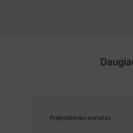
Daugiau
Prekybininko portalas