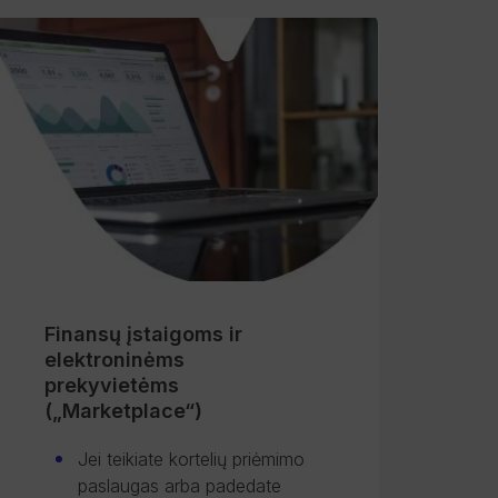
Finansų įstaigoms ir
elektroninėms
prekyvietėms
(„Marketplace“)
Jei teikiate kortelių priėmimo
paslaugas arba padedate