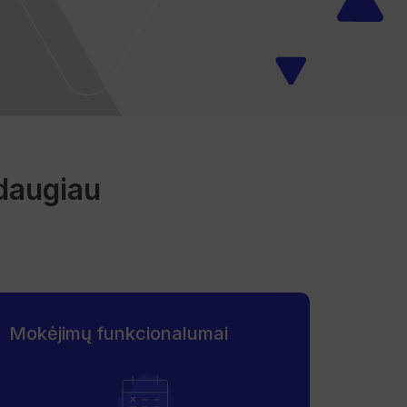
 daugiau
Mokėjimų funkcionalumai