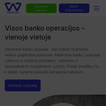
Interneto
Mano
bankas
dokumentai
PRIVATIEMS
Visos banko operacijos –
vienoje vietoje
Asmeninė banko sąskaita - bet kokios finansinės
veiklos pagrindinė priemonė. Atidarome banko sąskaitas
Lietuvos ir užsienio piliečiams, vietiniams ir
tarptautiniams mokėjimams vykdyti. Pateik paraišką čia
ir dabar, kuriame pasaulio kampelyje bebūtum.
Atidaryk sąskaitą