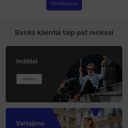
Visi klausimai
Banko klientai taip pat renkasi