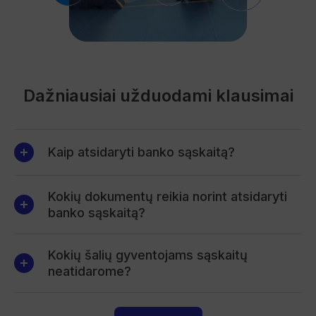
Dažniausiai užduodami klausimai
Kaip atsidaryti banko sąskaitą?
Kokių dokumentų reikia norint atsidaryti
banko sąskaitą?
Kokių šalių gyventojams sąskaitų
neatidarome?