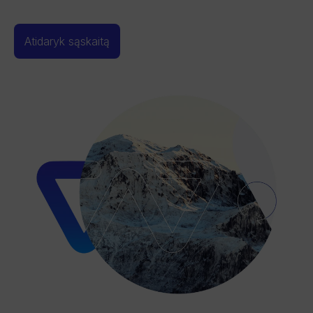
Atidaryk sąskaitą