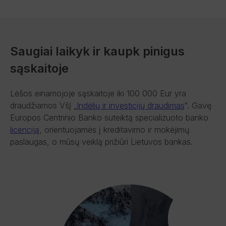
Saugiai laikyk ir kaupk pinigus
sąskaitoje
Lėšos einamojoje sąskaitoje iki 100 000 Eur yra
draudžiamos VšĮ „
Indėlių ir investicijų draudimas
“. Gavę
Europos Centrinio Banko suteiktą specializuoto banko
licenciją
, orientuojamės į kreditavimo ir mokėjimų
paslaugas, o mūsų veiklą prižiūri Lietuvos bankas.