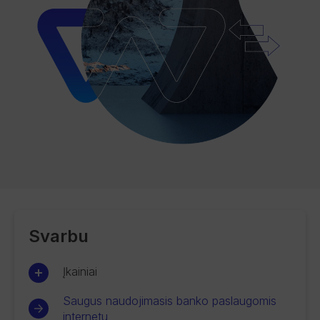
Svarbu
Įkainiai
Saugus naudojimasis banko paslaugomis
internetu