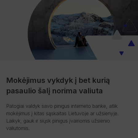
Mokėjimus vykdyk į bet kurią
pasaulio šalį norima valiuta
Patogiai valdyk savo pinigus interneto banke, atlik
mokėjimus į kitas sąskaitas Lietuvoje ar užsienyje.
Laikyk, gauk ir siųsk pinigus įvairiomis užsienio
valiutomis.