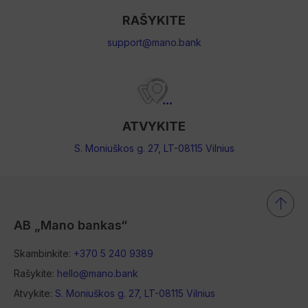
RAŠYKITE
support@mano.bank
ATVYKITE
S. Moniuškos g. 27, LT-08115 Vilnius
AB „Mano bankas“
Skambinkite:
+370 5 240 9389
Rašykite:
hello@mano.bank
Atvykite:
S. Moniuškos g. 27, LT-08115 Vilnius