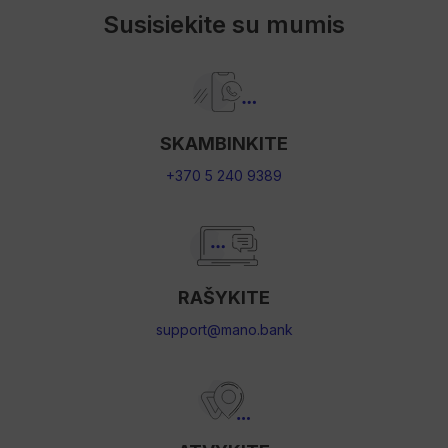
Susisiekite su mumis
SKAMBINKITE
+370 5 240 9389
RAŠYKITE
support@mano.bank