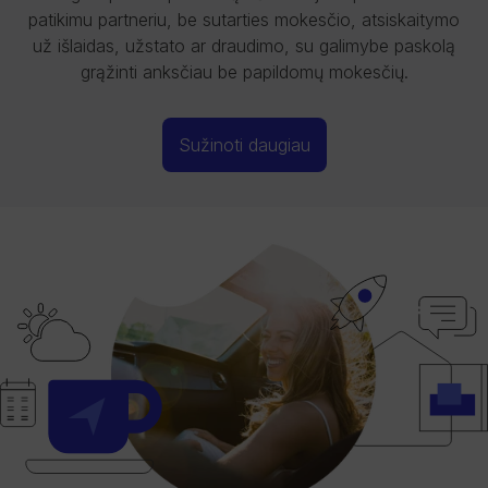
patikimu partneriu, be sutarties mokesčio, atsiskaitymo
už išlaidas, užstato ar draudimo, su galimybe paskolą
grąžinti anksčiau be papildomų mokesčių.
Sužinoti daugiau