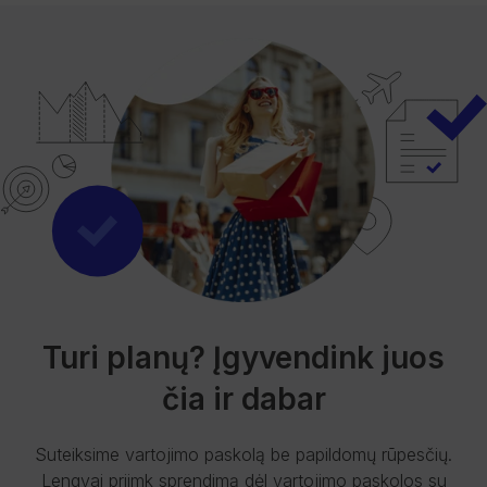
Turi planų? Įgyvendink juos
čia ir dabar
Suteiksime vartojimo paskolą be papildomų rūpesčių.
Lengvai priimk sprendimą dėl vartojimo paskolos su