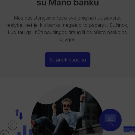
su Mano banku
Mes pasistengsime tavo svajonių namus paversti
realybe, net jei kiti bankai negalėjo to padaryti. Sužinok,
kuo tau gali būti naudingos draugiškos būsto paskolos
sąlygos.
Sužinoti daugiau