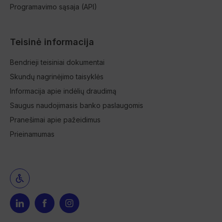
Programavimo sąsaja (API)
Teisinė informacija
Bendrieji teisiniai dokumentai
Skundų nagrinėjimo taisyklės
Informacija apie indėlių draudimą
Saugus naudojimasis banko paslaugomis
Pranešimai apie pažeidimus
Prieinamumas