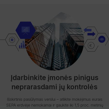
Įdarbinkite įmonės pinigus
neprarasdami jų kontrolės
Išskirtinis pasiūlymas verslui – atlikite mokėjimus eurais
SEPA erdvėje nemokamai ir gaukite iki 1,5 proc. metinių