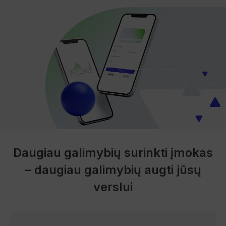
Daugiau galimybių surinkti įmokas
– daugiau galimybių augti jūsų
verslui