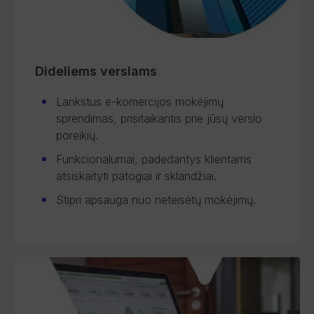
Dideliems verslams
Lankstus e-komercijos mokėjimų
sprendimas, prisitaikantis prie jūsų verslo
poreikių.
Funkcionalumai, padedantys klientams
atsiskaityti patogiai ir sklandžiai.
Stipri apsauga nuo neteisėtų mokėjimų.