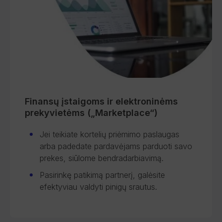
Finansų įstaigoms ir elektroninėms
prekyvietėms („Marketplace“)
Jei teikiate kortelių priėmimo paslaugas
arba padedate pardavėjams parduoti savo
prekes, siūlome bendradarbiavimą.
Pasirinkę patikimą partnerį, galėsite
efektyviau valdyti pinigų srautus.