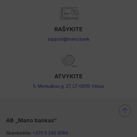
RAŠYKITE
support@mano.bank
ATVYKITE
S. Moniuškos g. 27, LT-08115 Vilnius
AB „Mano bankas“
Skambinkite:
+370 5 240 9389