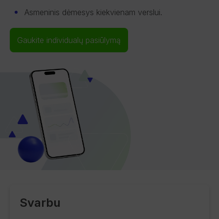
Asmeninis dėmesys kiekvienam verslui.
Gaukite individualų pasiūlymą
Svarbu