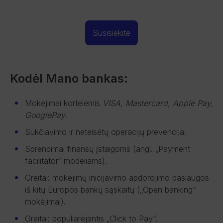
Susisiekite
Kodėl Mano bankas:
Mokėjimai kortelėmis
VISA, Mastercard, Apple Pay,
GooglePay
.
Sukčiavimo ir neteisėtų operacijų prevencija.
Sprendimai finansų įstaigoms (angl. „Payment
facilitator“ modeliams).
Greitai: mokėjimų inicijavimo apdorojimo paslaugos
iš kitų Europos bankų sąskaitų („Open banking“
mokėjimai).
Greitai: populiarėjantis „Click to Pay“.