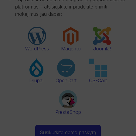
platformas – atsisiųskite ir pradėkite priimti
mokėjimus jau dabar:
Magento
WordPress
Joomla!
OpenCart
CS-Cart
Drupal
PrestaShop
Susikurkite demo paskyrą