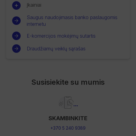
Įkainiai
Saugus naudojimasis banko paslaugomis
internetu
E-komercijos mokėjimų sutartis
Draudžiamų veiklų sąrašas
Susisiekite su mumis
SKAMBINKITE
+370 5 240 9389