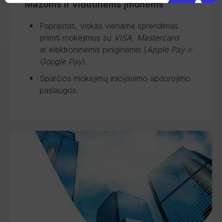
Mažoms ir vidutinėms įmonėms
Paprastas, viskas viename sprendimas
priimti mokėjimus su
VISA, Mastercard
ar elektroninėmis piniginėmis (
Apple Pay ir
Google Pay
).
Sparčios mokėjimų inicijavimo apdorojimo
paslaugos.