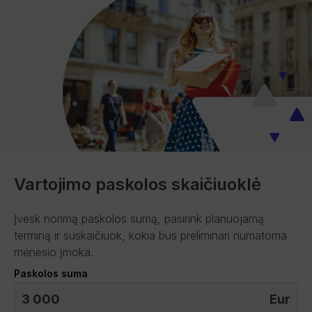
Vartojimo paskolos skaičiuoklė
Įvesk norimą paskolos sumą, pasirink planuojamą
terminą ir suskaičiuok, kokia bus preliminari numatoma
mėnesio įmoka.
Paskolos suma
Eur