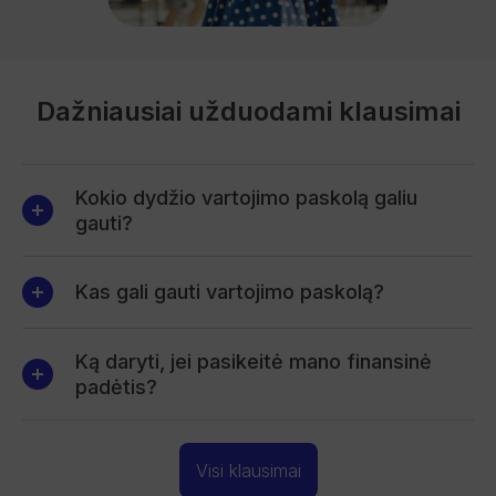
Dažniausiai užduodami klausimai
Kokio dydžio vartojimo paskolą galiu
gauti?
Kas gali gauti vartojimo paskolą?
Ką daryti, jei pasikeitė mano finansinė
padėtis?
Visi klausimai