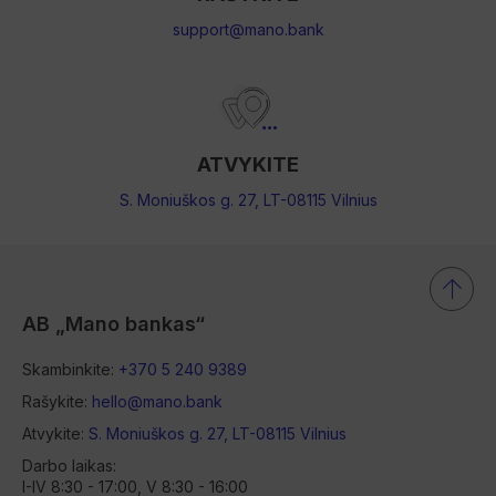
support@mano.bank
ATVYKITE
S. Moniuškos g. 27, LT-08115 Vilnius
AB „Mano bankas“
Skambinkite:
+370 5 240 9389
Rašykite:
hello@mano.bank
Atvykite:
S. Moniuškos g. 27, LT-08115 Vilnius
Darbo laikas:
I-IV 8:30 - 17:00, V 8:30 - 16:00