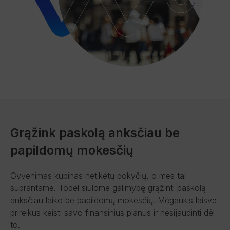
Grąžink paskolą anksčiau be
papildomų mokesčių
Gyvenimas kupinas netikėtų pokyčių, o mes tai
suprantame. Todėl siūlome galimybę grąžinti paskolą
anksčiau laiko be papildomų mokesčių. Mėgaukis laisve
prireikus keisti savo finansinius planus ir nesijaudinti dėl
to.