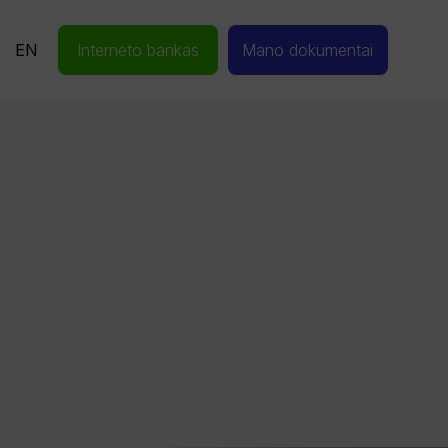
EN
Interneto bankas
Mano dokumentai