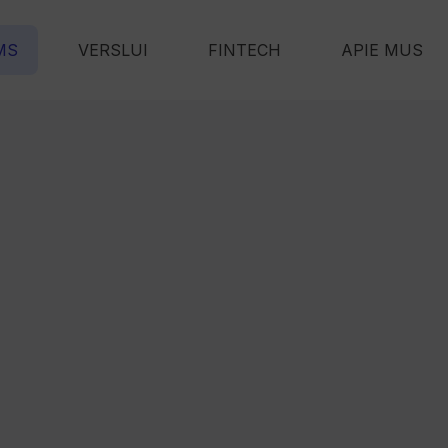
MS
VERSLUI
FINTECH
APIE MUS
ų