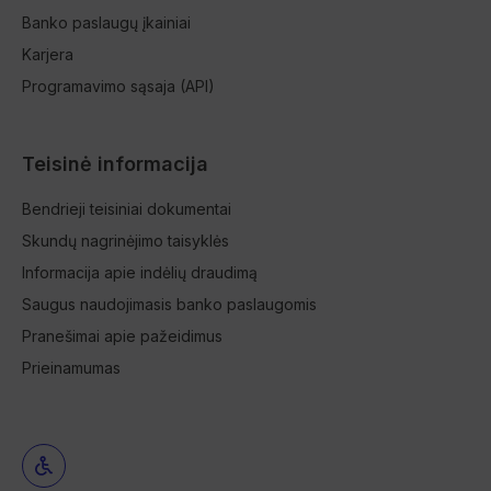
Banko paslaugų įkainiai
Karjera
Programavimo sąsaja (API)
Teisinė informacija
Bendrieji teisiniai dokumentai
Skundų nagrinėjimo taisyklės
Informacija apie indėlių draudimą
Saugus naudojimasis banko paslaugomis
Pranešimai apie pažeidimus
Prieinamumas