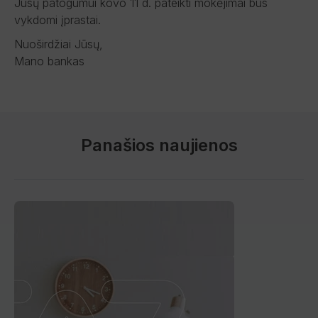
Jūsų patogumui kovo 11 d. pateikti mokėjimai bus
vykdomi įprastai.
Nuoširdžiai Jūsų,
Mano bankas
Panašios naujienos