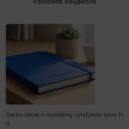
Panašios naujienos
Darbo laikas ir mokėjimų vykdymas kovo 11
d.